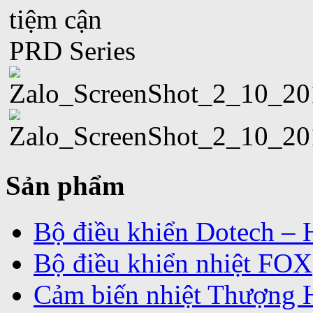
Sản phẩm
Bộ điều khiển Dotech –
Bộ điều khiển nhiệt FOX
Cảm biến nhiệt Thượng 