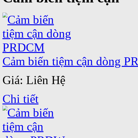
Cảm biến tiệm cận dòng 
Giá: Liên Hệ
Chi tiết