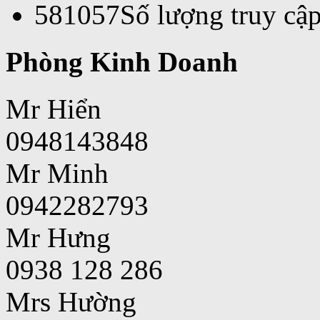
581057
Số lượng truy cập
Phòng Kinh Doanh
Mr Hiển
0948143848
Mr Minh
0942282793
Mr Hưng
0938 128 286
Mrs Hường