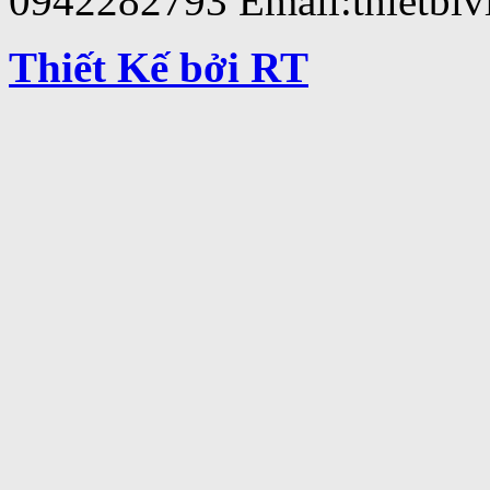
0942282793 Email:thietbi
Thiết Kế bởi RT