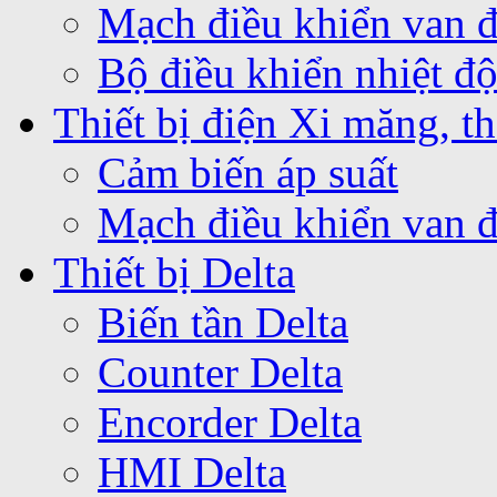
Mạch điều khiển van 
Bộ điều khiển nhiệt 
Thiết bị điện Xi măng, th
Cảm biến áp suất
Mạch điều khiển van 
Thiết bị Delta
Biến tần Delta
Counter Delta
Encorder Delta
HMI Delta