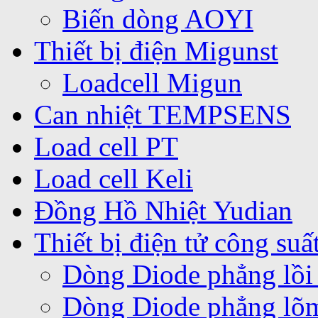
Biến dòng AOYI
Thiết bị điện Migunst
Loadcell Migun
Can nhiệt TEMPSENS
Load cell PT
Load cell Keli
Đồng Hồ Nhiệt Yudian
Thiết bị điện tử công suấ
Dòng Diode phẳng lồi
Dòng Diode phẳng lõ