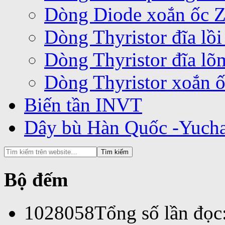
Dòng Diode xoắn ốc 
Dòng Thyristor đĩa lồ
Dòng Thyristor đĩa l
Dòng Thyristor xoắn 
Biến tần INVT
Dây bù Hàn Quốc -Yuch
Bộ đếm
1028058
Tổng số lần đọc