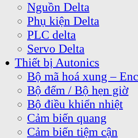
Nguồn Delta
Phụ kiện Delta
PLC delta
Servo Delta
Thiết bị Autonics
Bộ mã hoá xung – Enc
Bộ đếm / Bộ hẹn giờ
Bộ điều khiển nhiệt
Cảm biến quang
Cảm biến tiệm cận