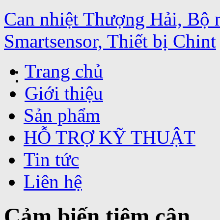
Can nhiệt Thượng Hải, Bộ 
Smartsensor, Thiết bị Chint
Trang chủ
Giới thiệu
Sản phẩm
HỖ TRỢ KỸ THUẬT
Tin tức
Liên hệ
Cảm biến tiệm cận