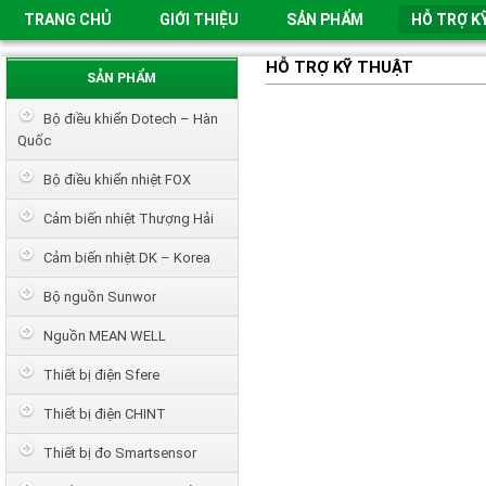
TRANG CHỦ
GIỚI THIỆU
SẢN PHẨM
HỖ TRỢ K
HỖ TRỢ KỸ THUẬT
SẢN PHẨM
Bộ điều khiển Dotech – Hàn
Quốc
Bộ điều khiển nhiệt FOX
Cảm biến nhiệt Thượng Hải
Cảm biến nhiệt DK – Korea
Bộ nguồn Sunwor
Nguồn MEAN WELL
Thiết bị điện Sfere
Thiết bị điện CHINT
Thiết bị đo Smartsensor