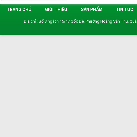
TRANG CHỦ
GIỚI THIỆU
SẢN PHẨM
TIN TỨC
Địa chỉ : Số 3 ngách 15/47 Gốc Đề, Phường Hoàng Văn Thụ, Qu