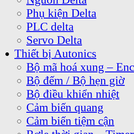
Phụ kiện Delta
PLC delta
Servo Delta
Thiết bị Autonics
Bộ mã hoá xung – Enc
Bộ đếm / Bộ hẹn giờ
Bộ điều khiển nhiệt
Cảm biến quang
Cảm biến tiệm cận