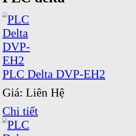
PLC Delta DVP-EH2
Giá: Liên Hệ
Chi tiết