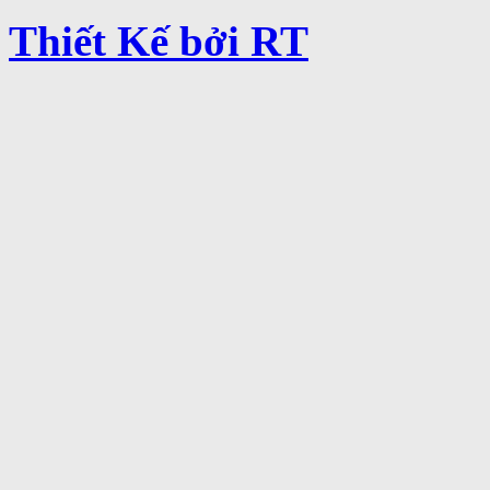
Thiết Kế bởi RT