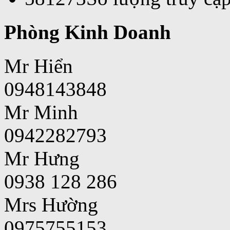
Phòng Kinh Doanh
Mr Hiển
0948143848
Mr Minh
0942282793
Mr Hưng
0938 128 286
Mrs Hường
0975755153