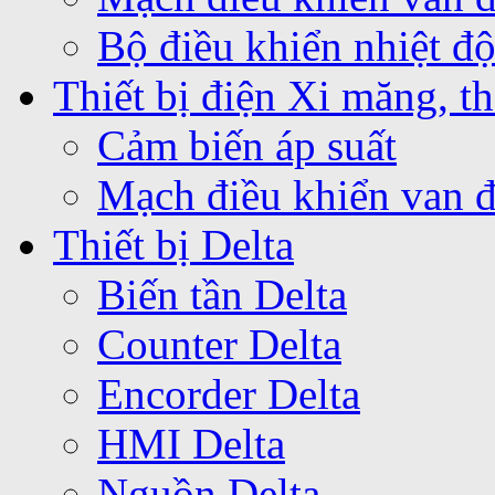
Bộ điều khiển nhiệt 
Thiết bị điện Xi măng, th
Cảm biến áp suất
Mạch điều khiển van 
Thiết bị Delta
Biến tần Delta
Counter Delta
Encorder Delta
HMI Delta
Nguồn Delta