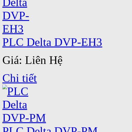
PLC Delta DVP-EH3
Giá: Liên Hệ
Chi tiết
PLC Delta DVP-PM