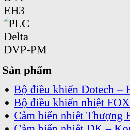
Sản phẩm
Bộ điều khiển Dotech –
Bộ điều khiển nhiệt FOX
Cảm biến nhiệt Thượng 
Cảm biến nhiệt DK – Ko