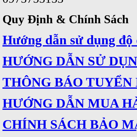
Quy Định & Chính Sách
Hướng dẫn sử dụng độ 
HƯỚNG DẪN SỬ DỤNG
THÔNG BÁO TUYỂN
HƯỚNG DẪN MUA H
CHÍNH SÁCH BẢO M