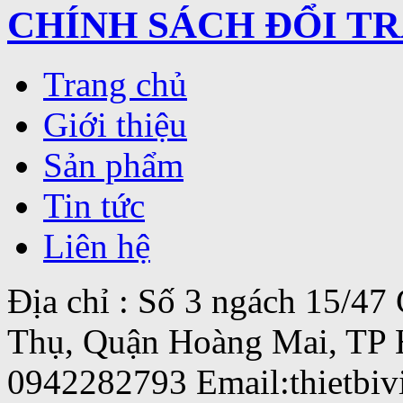
CHÍNH SÁCH ĐỔI T
Trang chủ
Giới thiệu
Sản phẩm
Tin tức
Liên hệ
Địa chỉ : Số 3 ngách 15/4
Thụ, Quận Hoàng Mai, TP 
0942282793 Email:thietbi