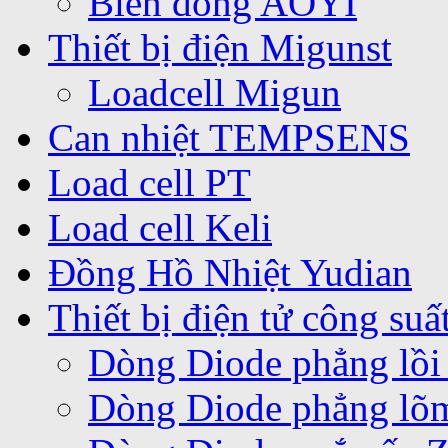
Biến dòng AOYI
Thiết bị điện Migunst
Loadcell Migun
Can nhiệt TEMPSENS
Load cell PT
Load cell Keli
Đồng Hồ Nhiệt Yudian
Thiết bị điện tử công suấ
Dòng Diode phẳng lồi
Dòng Diode phẳng lõ