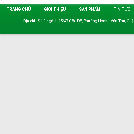
TRANG CHỦ
GIỚI THIỆU
SẢN PHẨM
TIN TỨC
Địa chỉ : Số 3 ngách 15/47 Gốc Đề, Phường Hoàng Văn Thụ, Qu