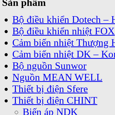
Sản phẩm
Bộ điều khiển Dotech –
Bộ điều khiển nhiệt FOX
Cảm biến nhiệt Thượng 
Cảm biến nhiệt DK – Ko
Bộ nguồn Sunwor
Nguồn MEAN WELL
Thiết bị điện Sfere
Thiết bị điện CHINT
Biến áp NDK