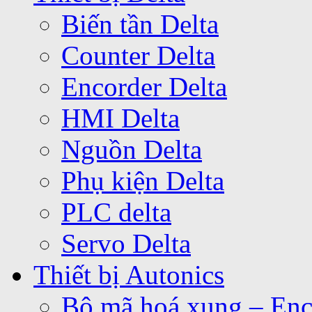
Biến tần Delta
Counter Delta
Encorder Delta
HMI Delta
Nguồn Delta
Phụ kiện Delta
PLC delta
Servo Delta
Thiết bị Autonics
Bộ mã hoá xung – Enc