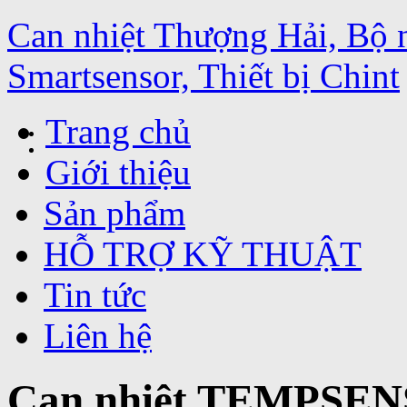
Can nhiệt Thượng Hải, Bộ 
Smartsensor, Thiết bị Chint
Trang chủ
Giới thiệu
Sản phẩm
HỖ TRỢ KỸ THUẬT
Tin tức
Liên hệ
Can nhiệt TEMPSEN