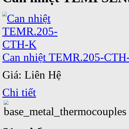
Can nhiệt TEMR.205-CTH
Giá: Liên Hệ
Chi tiết