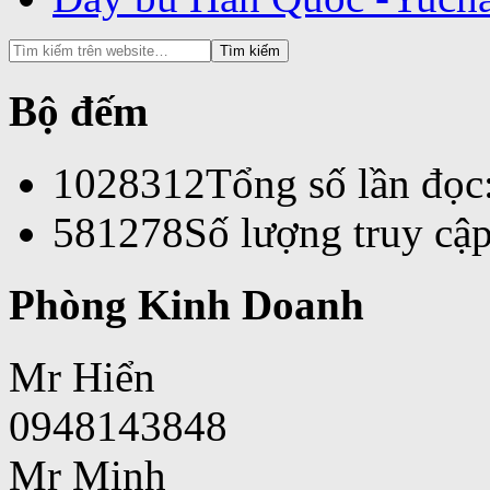
Bộ đếm
1028312
Tổng số lần đọc
581278
Số lượng truy cập
Phòng Kinh Doanh
Mr Hiển
0948143848
Mr Minh