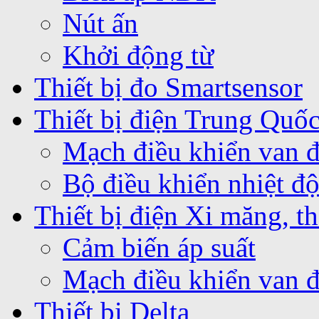
Nút ấn
Khởi động từ
Thiết bị đo Smartsensor
Thiết bị điện Trung Quố
Mạch điều khiển van 
Bộ điều khiển nhiệt 
Thiết bị điện Xi măng, th
Cảm biến áp suất
Mạch điều khiển van 
Thiết bị Delta