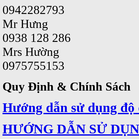
0942282793
Mr Hưng
0938 128 286
Mrs Hường
0975755153
Quy Định & Chính Sách
Hướng dẫn sử dụng độ 
HƯỚNG DẪN SỬ DỤNG