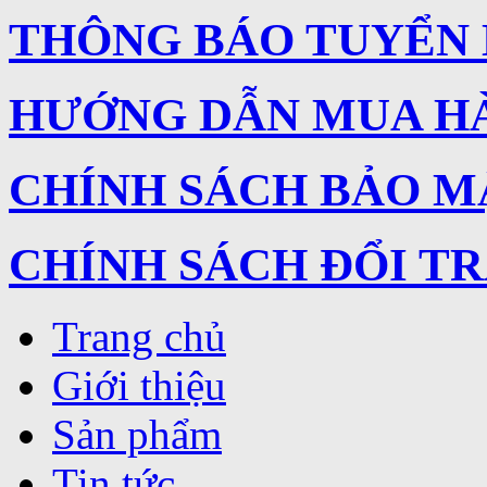
THÔNG BÁO TUYỂN
HƯỚNG DẪN MUA H
CHÍNH SÁCH BẢO M
CHÍNH SÁCH ĐỔI T
Trang chủ
Giới thiệu
Sản phẩm
Tin tức