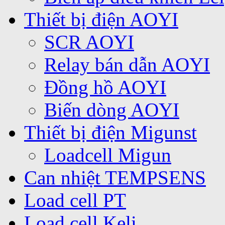
Thiết bị điện AOYI
SCR AOYI
Relay bán dẫn AOYI
Đồng hồ AOYI
Biến dòng AOYI
Thiết bị điện Migunst
Loadcell Migun
Can nhiệt TEMPSENS
Load cell PT
Load cell Keli