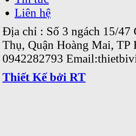
Liên hệ
Địa chỉ : Số 3 ngách 15/4
Thụ, Quận Hoàng Mai, TP 
0942282793 Email:thietbi
Thiết Kế bởi RT