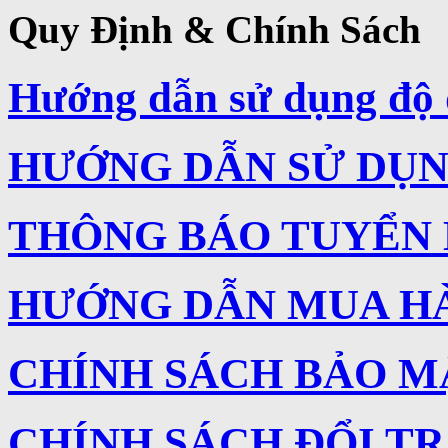
Quy Định & Chính Sách
Hướng dẫn sử dụng độ 
HƯỚNG DẪN SỬ DỤNG
THÔNG BÁO TUYỂN
HƯỚNG DẪN MUA H
CHÍNH SÁCH BẢO M
CHÍNH SÁCH ĐỔI T