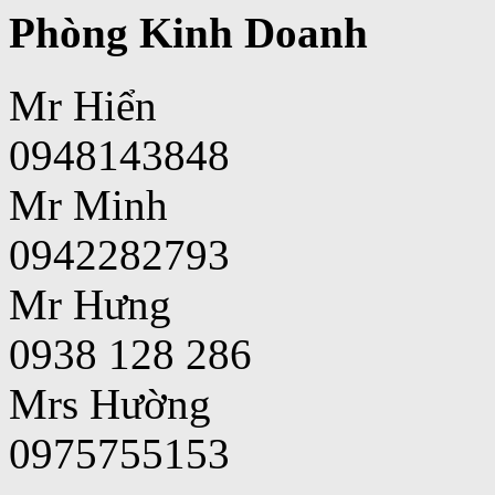
Phòng Kinh Doanh
Mr Hiển
0948143848
Mr Minh
0942282793
Mr Hưng
0938 128 286
Mrs Hường
0975755153