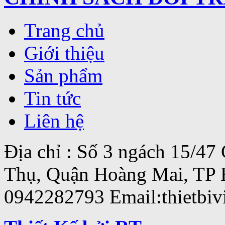
Trang chủ
Giới thiệu
Sản phẩm
Tin tức
Liên hệ
Địa chỉ : Số 3 ngách 15/4
Thụ, Quận Hoàng Mai, TP 
0942282793 Email:thietbi