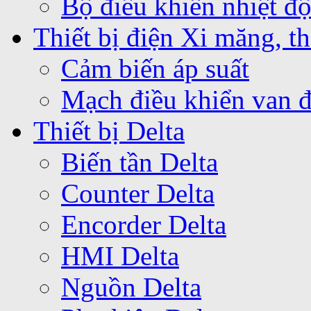
Bộ điều khiển nhiệt 
Thiết bị điện Xi măng, th
Cảm biến áp suất
Mạch điều khiển van 
Thiết bị Delta
Biến tần Delta
Counter Delta
Encorder Delta
HMI Delta
Nguồn Delta