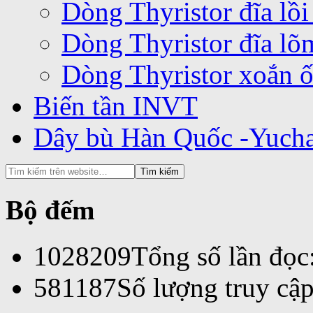
Dòng Thyristor đĩa lồ
Dòng Thyristor đĩa l
Dòng Thyristor xoắn 
Biến tần INVT
Dây bù Hàn Quốc -Yuch
Bộ đếm
1028209
Tổng số lần đọc
581187
Số lượng truy cập