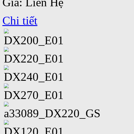
Giá: Liên Hệ
Chi tiết