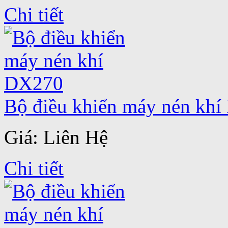
Chi tiết
Bộ điều khiển máy nén kh
Giá: Liên Hệ
Chi tiết