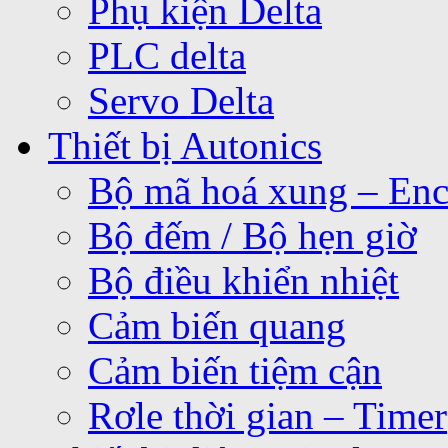
Phụ kiện Delta
PLC delta
Servo Delta
Thiết bị Autonics
Bộ mã hoá xung – Enc
Bộ đếm / Bộ hẹn giờ
Bộ điều khiển nhiệt
Cảm biến quang
Cảm biến tiệm cận
Rơle thời gian – Timer