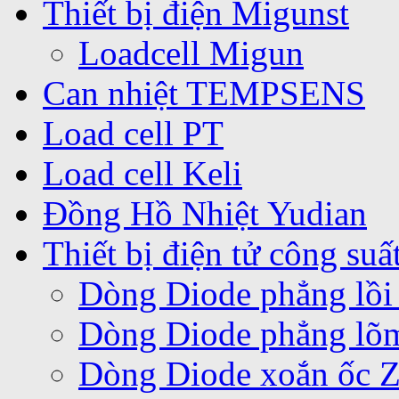
Thiết bị điện Migunst
Loadcell Migun
Can nhiệt TEMPSENS
Load cell PT
Load cell Keli
Đồng Hồ Nhiệt Yudian
Thiết bị điện tử công suấ
Dòng Diode phẳng lồi
Dòng Diode phẳng lõ
Dòng Diode xoắn ốc 