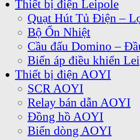
Thiết bị điện Leipole
Quạt Hút Tủ Điện – Lọ
Bộ Ổn Nhiệt
Cầu đấu Domino – Đầu
Biến áp điều khiển Le
Thiết bị điện AOYI
SCR AOYI
Relay bán dẫn AOYI
Đồng hồ AOYI
Biến dòng AOYI