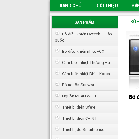
TRANG CHỦ
GIỚI THIỆU
SẢ
BỘ 
SẢN PHẨM
Bộ điều khiển Dotech – Hàn
Quốc
Bộ điều khiển nhiệt FOX
Cảm biến nhiệt Thượng Hải
Cảm biến nhiệt DK – Korea
Bộ nguồn Sunwor
Nguồn MEAN WELL
Bộ 
Thiết bị điện Sfere
Thiết bị điện CHINT
Thiết bị đo Smartsensor