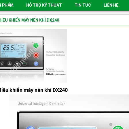
N PHẨM
HỖ TRỢ KỸ THUẬT
TIN TỨC
LIÊN HỆ
ĐIỀU KHIỂN MÁY NÉN KHÍ DX240
điều khiển máy nén khí DX240