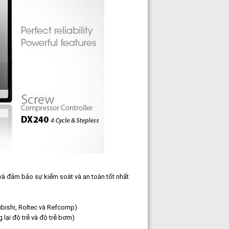
 và đảm bảo sự kiểm soát và an toàn tốt nhất
ubishi, Roltec và Refcomp)
 lại độ trễ và độ trễ bơm)