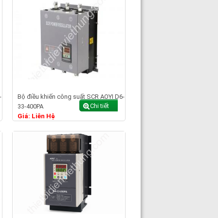
-
Bộ điều khiến công suất SCR AOYI D6-
Chi tiết
33-400PA
Giá: Liên Hệ