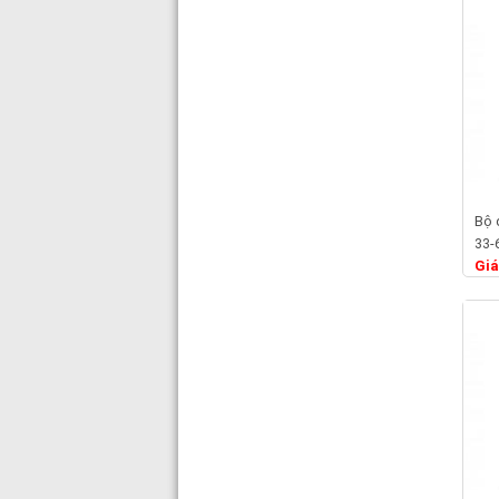
Bộ 
33-
Giá