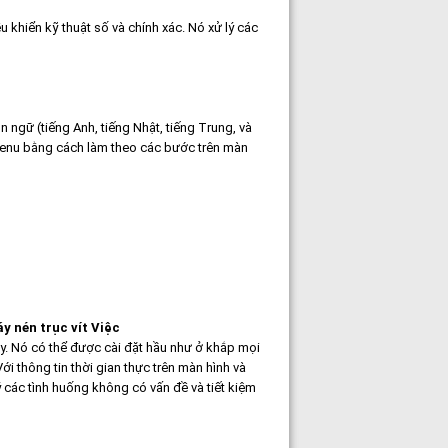
 khiển kỹ thuật số và chính xác. Nó xử lý các
 ngữ (tiếng Anh, tiếng Nhật, tiếng Trung, và
 menu bằng cách làm theo các bước trên màn
 nén trục vít Việc
ậy. Nó có thể được cài đặt hầu như ở khắp mọi
i thông tin thời gian thực trên màn hình và
 các tình huống không có vấn đề và tiết kiệm