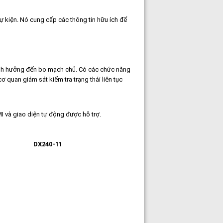
sự kiện. Nó cung cấp các thông tin hữu ích để
i ảnh hưởng đến bo mạch chủ. Có các chức năng
 quan giám sát kiểm tra trạng thái liên tục
và giao diện tự động được hỗ trợ.
DX240-11