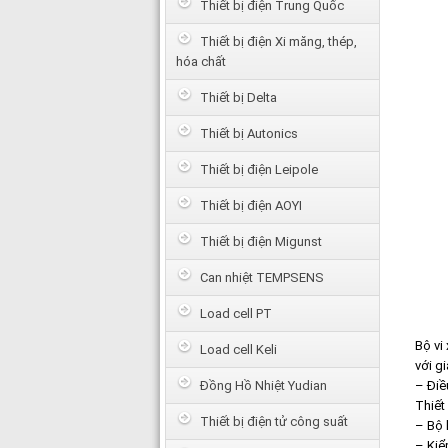
Thiết bị điện Trung Quốc
Thiết bị điện Xi măng, thép,
hóa chất
Thiết bị Delta
Thiết bị Autonics
Thiết bị điện Leipole
Thiết bị điện AOYI
Thiết bị điện Migunst
Can nhiệt TEMPSENS
Load cell PT
Bộ vi
Load cell Keli
với g
Đồng Hồ Nhiệt Yudian
– Điề
Thiết
Thiết bị điện tử công suất
– Bộ 
– Kiể