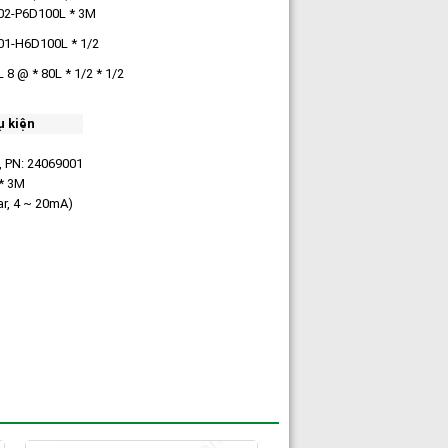
2-P6D100L * 3M
1-H6D100L * 1/2
8 @ * 80L * 1/2 * 1/2
ụ kiện
, PN: 24069001
* 3M
ar, 4 ~ 20mA)