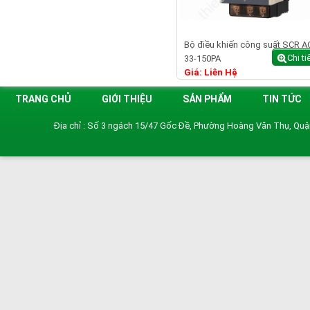
Bộ điều khiến công suất SCR A
Chi ti
33-150PA
Giá: Liên Hệ
TRANG CHỦ
GIỚI THIỆU
SẢN PHẨM
TIN TỨC
Địa chỉ : Số 3 ngách 15/47 Gốc Đề, Phường Hoàng Văn Thụ, Qu