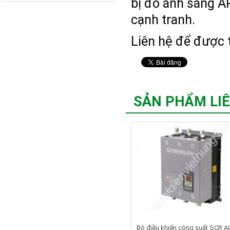
bị đo ánh sáng A
cạnh tranh.
Liên hệ để được t
SẢN PHẨM LI
Bộ điều khiến công suất SCR A