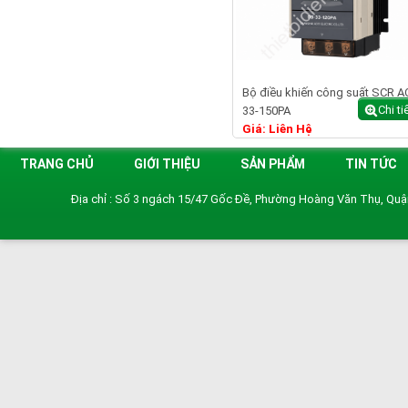
Bộ điều khiến công suất SCR A
Chi ti
33-150PA
Giá: Liên Hệ
TRANG CHỦ
GIỚI THIỆU
SẢN PHẨM
TIN TỨC
Địa chỉ : Số 3 ngách 15/47 Gốc Đề, Phường Hoàng Văn Thụ, Qu