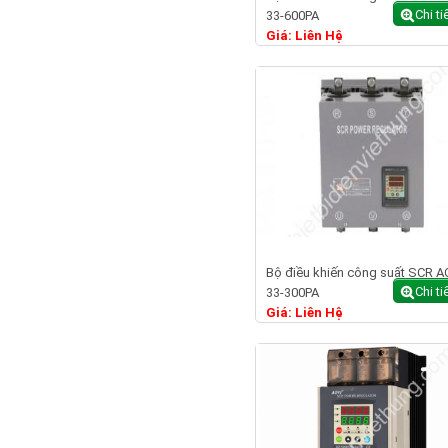
Chi ti
33-600PA
Giá: Liên Hệ
Bộ điều khiến công suất SCR A
Chi ti
33-300PA
Giá: Liên Hệ