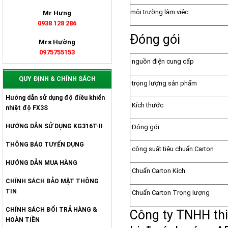
môi trường làm việc
Mr Hưng
0938 128 286
Đóng gói
Mrs Hường
0975755153
nguồn điện cung cấp
QUY ĐỊNH & CHÍNH SÁCH
trọng lượng sản phẩm
Hướng dẫn sử dụng độ điều khiển
Kích thước
nhiệt độ FX3S
HƯỚNG DẪN SỬ DỤNG KG316T-II
Đóng gói
THÔNG BÁO TUYỂN DỤNG
công suất tiêu chuẩn Carton
HƯỚNG DẪN MUA HÀNG
Chuẩn Carton Kích
CHÍNH SÁCH BẢO MẬT THÔNG
TIN
Chuẩn Carton Trọng lượng
CHÍNH SÁCH ĐỔI TRẢ HÀNG &
Công ty TNHH thi
HOÀN TIỀN