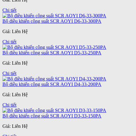
Chi tiết
Bộ điều khiến công suất SCR AOYI D6-33-300PA
Giá: Liên Hệ
Chi tiết
Bộ điều khiến công suất SCR AOYI D5-33-250PA
Giá: Liên Hệ
Chi tiết
Bộ điều khiến công suất SCR AOYI D4-33-200PA
Giá: Liên Hệ
Chi tiết
Bộ điều khiến công suất SCR AOYI D3-33-150PA
Giá: Liên Hệ