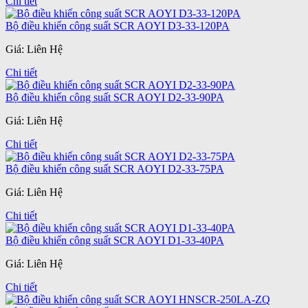
Chi tiết
Bộ điều khiến công suất SCR AOYI D3-33-120PA
Giá: Liên Hệ
Chi tiết
Bộ điều khiến công suất SCR AOYI D2-33-90PA
Giá: Liên Hệ
Chi tiết
Bộ điều khiến công suất SCR AOYI D2-33-75PA
Giá: Liên Hệ
Chi tiết
Bộ điều khiến công suất SCR AOYI D1-33-40PA
Giá: Liên Hệ
Chi tiết