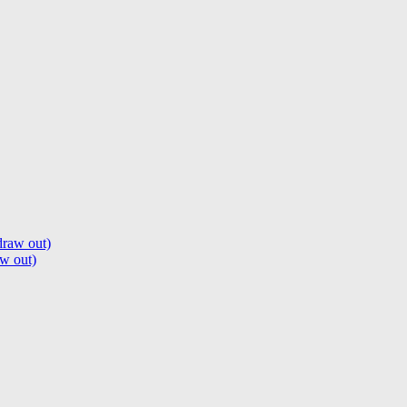
w out)