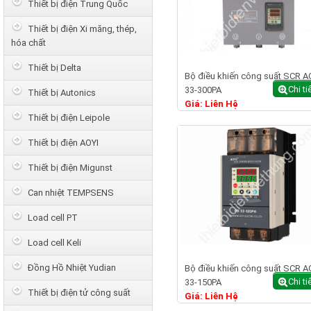
Thiết bị điện Trung Quốc
Thiết bị điện Xi măng, thép,
hóa chất
Thiết bị Delta
Bộ điều khiến công suất SCR A
Chi ti
33-300PA
Thiết bị Autonics
Giá: Liên Hệ
Thiết bị điện Leipole
Thiết bị điện AOYI
Thiết bị điện Migunst
Can nhiệt TEMPSENS
Load cell PT
Load cell Keli
Đồng Hồ Nhiệt Yudian
Bộ điều khiến công suất SCR A
Chi ti
33-150PA
Thiết bị điện tử công suất
Giá: Liên Hệ