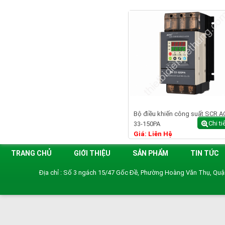
Bộ điều khiến công suất SCR A
Chi ti
33-150PA
Giá: Liên Hệ
TRANG CHỦ
GIỚI THIỆU
SẢN PHẨM
TIN TỨC
Địa chỉ : Số 3 ngách 15/47 Gốc Đề, Phường Hoàng Văn Thụ, Qu