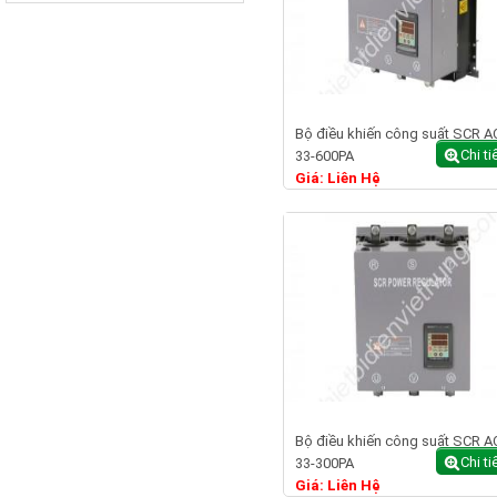
Bộ điều khiến công suất SCR A
Chi ti
33-600PA
Giá: Liên Hệ
Bộ điều khiến công suất SCR A
Chi ti
33-300PA
Giá: Liên Hệ