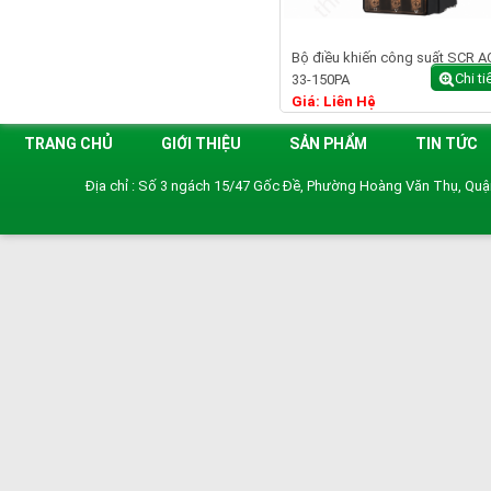
Bộ điều khiến công suất SCR A
Chi ti
33-150PA
Giá: Liên Hệ
TRANG CHỦ
GIỚI THIỆU
SẢN PHẨM
TIN TỨC
Địa chỉ : Số 3 ngách 15/47 Gốc Đề, Phường Hoàng Văn Thụ, Qu