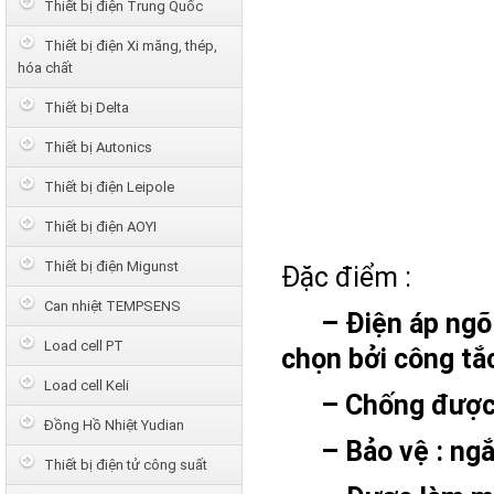
Thiết bị điện Trung Quốc
Thiết bị điện Xi măng, thép,
hóa chất
Thiết bị Delta
Thiết bị Autonics
Thiết bị điện Leipole
Thiết bị điện AOYI
Thiết bị điện Migunst
Đặc điểm :
Can nhiệt TEMPSENS
– Điện áp ngõ v
Load cell PT
chọn bởi công tắ
Load cell Keli
– Chống được vọ
Đồng Hồ Nhiệt Yudian
– Bảo vệ : ngắn
Thiết bị điện tử công suất