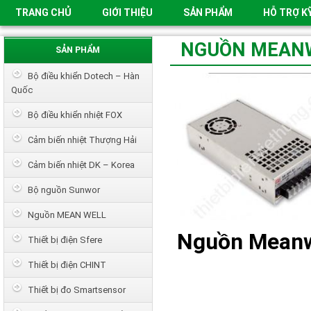
TRANG CHỦ
GIỚI THIỆU
SẢN PHẨM
HỖ TRỢ K
NGUỒN MEANW
SẢN PHẨM
Bộ điều khiển Dotech – Hàn
Quốc
Bộ điều khiển nhiệt FOX
Cảm biến nhiệt Thượng Hải
Cảm biến nhiệt DK – Korea
Bộ nguồn Sunwor
Nguồn MEAN WELL
Nguồn Meanw
Thiết bị điện Sfere
Thiết bị điện CHINT
Thiết bị đo Smartsensor