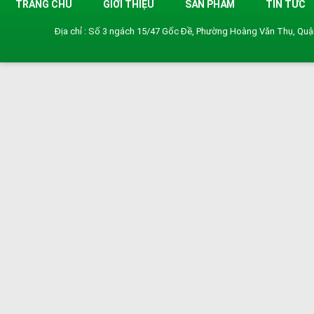
TRANG CHỦ
GIỚI THIỆU
SẢN PHẨM
TIN TỨC
Địa chỉ : Số 3 ngách 15/47 Gốc Đề, Phường Hoàng Văn Thụ, Qu