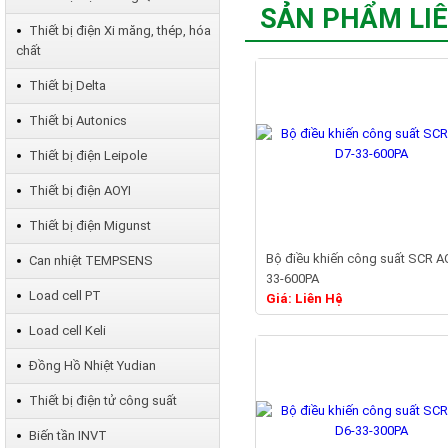
SẢN PHẨM LI
Thiết bị điện Xi măng, thép, hóa
chất
Thiết bị Delta
Thiết bị Autonics
Thiết bị điện Leipole
Thiết bị điện AOYI
Thiết bị điện Migunst
Bộ điều khiến công suất SCR A
Can nhiệt TEMPSENS
33-600PA
Chi ti
Load cell PT
Giá: Liên Hệ
Load cell Keli
Đồng Hồ Nhiệt Yudian
Thiết bị điện tử công suất
Biến tần INVT