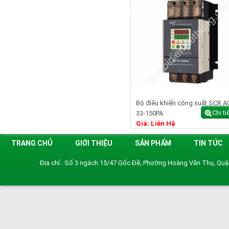
Bộ điều khiến công suất SCR A
Chi ti
33-150PA
Giá: Liên Hệ
TRANG CHỦ
GIỚI THIỆU
SẢN PHẨM
TIN TỨC
Địa chỉ : Số 3 ngách 15/47 Gốc Đề, Phường Hoàng Văn Thụ, Qu