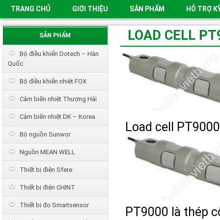
TRANG CHỦ
GIỚI THIỆU
SẢN PHẨM
HỖ TRỢ K
LOAD CELL PT
SẢN PHẨM
Bộ điều khiển Dotech – Hàn
Quốc
Bộ điều khiển nhiệt FOX
Cảm biến nhiệt Thượng Hải
Cảm biến nhiệt DK – Korea
Load cell PT9000
Bộ nguồn Sunwor
Nguồn MEAN WELL
Thiết bị điện Sfere
Thiết bị điện CHINT
Thiết bị đo Smartsensor
PT9000 là thép cô