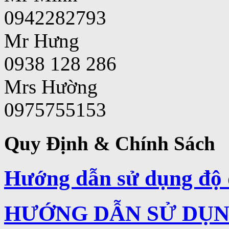
0942282793
Mr Hưng
0938 128 286
Mrs Hường
0975755153
Quy Định & Chính Sách
Hướng dẫn sử dụng độ 
HƯỚNG DẪN SỬ DỤNG