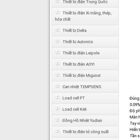
Thiết bị điện Trung Quốc
Thiết bị điện Xi măng, thép,
hóa chất
Thiết bị Delta
Thiết bị Autonics
Thiết bị điện Leipole
Thiết bị điện AOYI
Thiết bị điện Migunst
Can nhiệt TEMPSENS
Load cell PT
Đúng 
0.09%
Load cell Keli
Độ ph
Màn h
Đồng Hồ Nhiệt Yudian
Tay v
Hiển 
Thiết bị điện tử công suất
Tần s