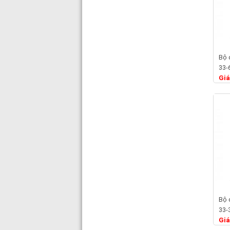
Bộ 
33-
Giá
Bộ 
33-
Giá