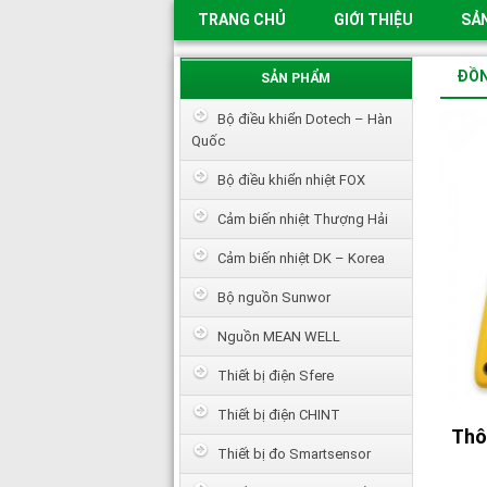
TRANG CHỦ
GIỚI THIỆU
SẢ
ĐỒN
SẢN PHẨM
Bộ điều khiển Dotech – Hàn
Quốc
Bộ điều khiển nhiệt FOX
Cảm biến nhiệt Thượng Hải
Cảm biến nhiệt DK – Korea
Bộ nguồn Sunwor
Nguồn MEAN WELL
Thiết bị điện Sfere
Thiết bị điện CHINT
Thô
Thiết bị đo Smartsensor