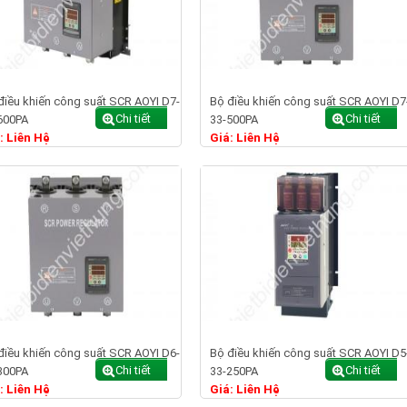
điều khiến công suất SCR AOYI D7-
Bộ điều khiến công suất SCR AOYI D7
Chi tiết
Chi tiết
600PA
33-500PA
: Liên Hệ
Giá: Liên Hệ
điều khiến công suất SCR AOYI D6-
Bộ điều khiến công suất SCR AOYI D5
Chi tiết
Chi tiết
300PA
33-250PA
: Liên Hệ
Giá: Liên Hệ