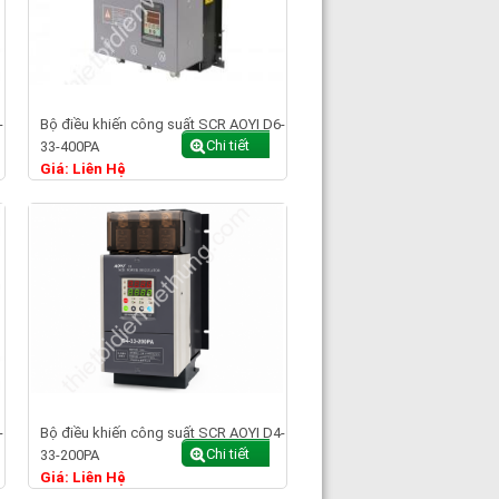
-
Bộ điều khiến công suất SCR AOYI D6-
Chi tiết
33-400PA
Giá: Liên Hệ
-
Bộ điều khiến công suất SCR AOYI D4-
Chi tiết
33-200PA
Giá: Liên Hệ