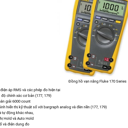
Đồng hồ vạn năng Fluke 170 Series
điện áp RMS và các phép đo hiện tại
 độ chính xác cơ bản (177, 179)
ân giải 6000 count
ình hiển thị kỹ thuật số với bargraph analog và đèn nền (177, 179)
à tự động khác nhau,
thị Hold và Auto Hold
ố và điện dung đo