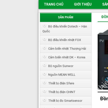
TRANG CHỦ
GIỚI THIỆU
SẢ
ĐỒN
SẢN PHẨM
Bộ điều khiển Dotech – Hàn
Quốc
Bộ điều khiển nhiệt FOX
Cảm biến nhiệt Thượng Hải
Cảm biến nhiệt DK – Korea
Bộ nguồn Sunwor
Nguồn MEAN WELL
Thiết bị điện Sfere
Thiết bị điện CHINT
Đồn
Thiết bị đo Smartsensor