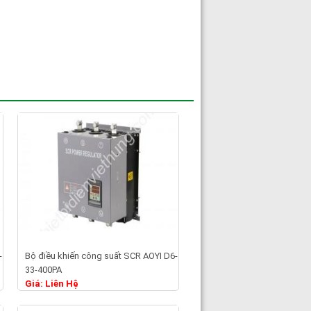
-
Bộ điều khiến công suất SCR AOYI D6-
Chi tiết
33-400PA
Giá: Liên Hệ