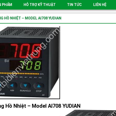
N PHẨM
HỖ TRỢ KỸ THUẬT
TIN TỨC
LIÊN HỆ
G HỒ NHIỆT – MODEL AI708 YUDIAN
g Hồ Nhiệt – Model AI708 YUDIAN