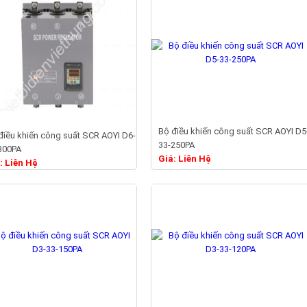
Bộ điều khiến công suất SCR AOYI D5
điều khiến công suất SCR AOYI D6-
33-250PA
Chi tiết
Chi tiết
300PA
Giá: Liên Hệ
: Liên Hệ