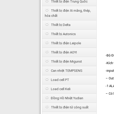
Thiết bị điện Trung Quốc
Thiết bị điện Xi măng, thép,
hóa chất
Thiết bị Delta
Thiết bị Autonics
Thiết bị điện Leipole
Thiết bị điện AOYI
-Bộ Đ
Thiết bị điện Migunst
-Kích
Can nhiệt TEMPSENS
-inpu
– Out
Load cell PT
-1 A
Load cell Keli
– Có 
Đồng Hồ Nhiệt Yudian
Thiết bị điện tử công suất