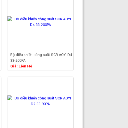
-
Bộ điều khiến công suất SCR AOYI D4-
33-200PA
Chi tiết
Giá: Liên Hệ