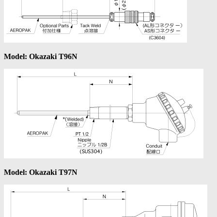
Model: Okazaki T96N
Model: Okazaki T97N