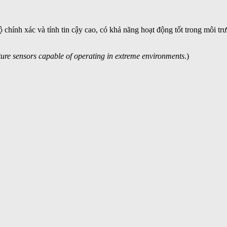
ộ chính xác và tính tin cậy cao, có khả năng hoạt động tốt trong môi tr
ure sensors capable of operating in extreme environments
.)