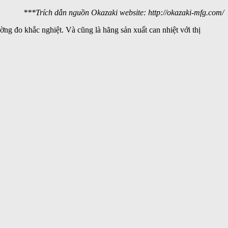
***Trích dẫn nguồn Okazaki website: http://okazaki-mfg.com/
ường đo khắc nghiệt. Và cũng là hãng sản xuất can nhiệt với thị