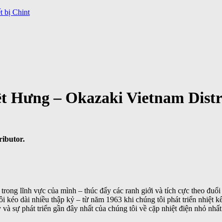
 bị Chint
t Hưng – Okazaki Vietnam Distr
ibutor.
trong lĩnh vực của mình – thúc đẩy các ranh giới và tích cực theo đuổ
ôi kéo dài nhiều thập kỷ – từ năm 1963 khi chúng tôi phát triển nhiệt
và sự phát triển gần đây nhất của chúng tôi về cặp nhiệt điện nhỏ nhất 