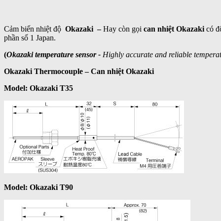
Cảm biến nhiệt độ
Okazaki –
Hay còn gọi
can nhiệt Okazaki
có đ
phần số 1 Japan.
(
Okazaki temperature sensor
-
Highly accurate and reliable temperat
Okazaki Thermocouple – Can nhiệt Okazaki
Model: Okazaki T35
Model: Okazaki T90