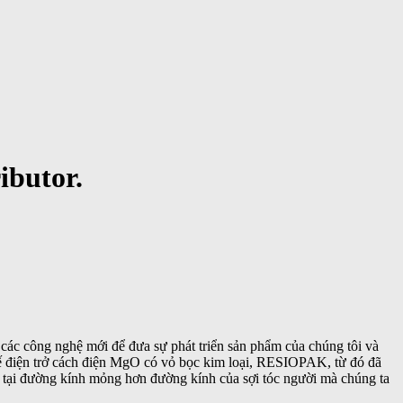
ibutor.
i các công nghệ mới để đưa sự phát triển sản phẩm của chúng tôi và
 kế điện trở cách điện MgO có vỏ bọc kim loại, RESIOPAK, từ đó đã
tại
đường kính mỏng hơn đường kính của sợi tóc người mà chúng ta