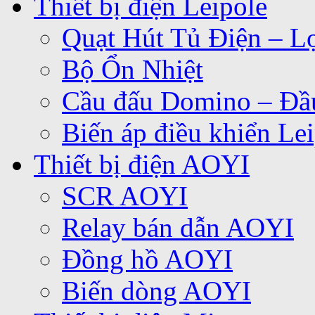
Thiết bị điện Leipole
Quạt Hút Tủ Điện – Lọ
Bộ Ổn Nhiệt
Cầu đấu Domino – Đầu
Biến áp điều khiển Le
Thiết bị điện AOYI
SCR AOYI
Relay bán dẫn AOYI
Đồng hồ AOYI
Biến dòng AOYI