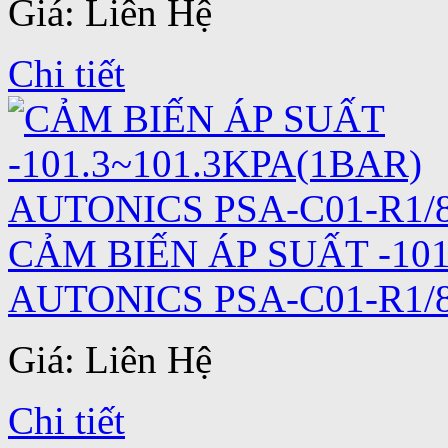
Giá: Liên Hệ
Chi tiết
CẢM BIẾN ÁP SUẤT -101
AUTONICS PSA-C01-R1/
Giá: Liên Hệ
Chi tiết