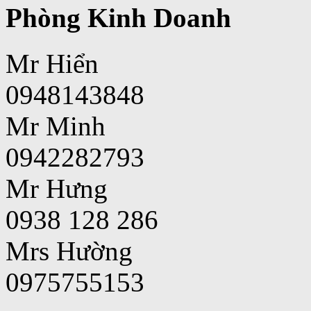
Phòng Kinh Doanh
Mr Hiển
0948143848
Mr Minh
0942282793
Mr Hưng
0938 128 286
Mrs Hường
0975755153