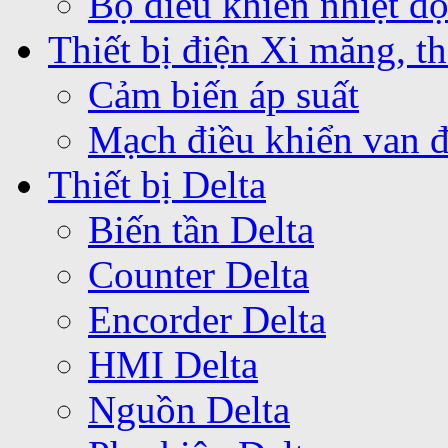
Bộ điều khiển nhiệt 
Thiết bị điện Xi măng, th
Cảm biến áp suất
Mạch điều khiển van 
Thiết bị Delta
Biến tần Delta
Counter Delta
Encorder Delta
HMI Delta
Nguồn Delta