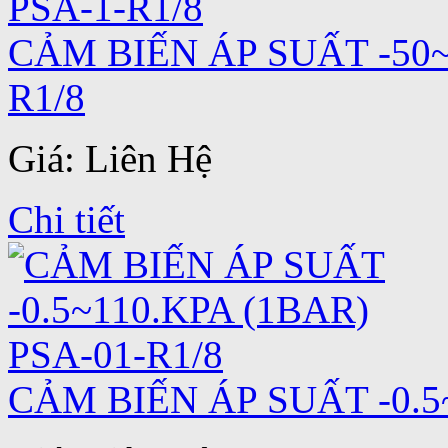
CẢM BIẾN ÁP SUẤT -50~
R1/8
Giá: Liên Hệ
Chi tiết
CẢM BIẾN ÁP SUẤT -0.5~