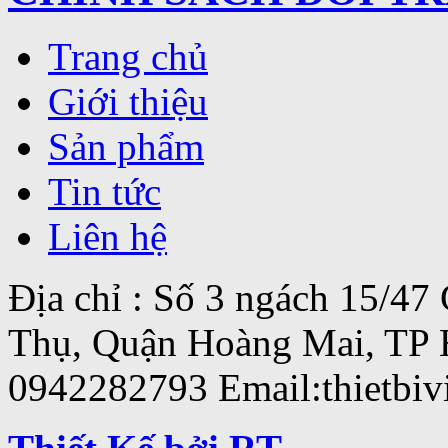
Trang chủ
Giới thiệu
Sản phẩm
Tin tức
Liên hệ
Địa chỉ : Số 3 ngách 15/4
Thụ, Quận Hoàng Mai, TP 
0942282793 Email:thietbi