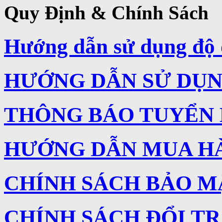
Quy Định & Chính Sách
Hướng dẫn sử dụng độ 
HƯỚNG DẪN SỬ DỤNG
THÔNG BÁO TUYỂN
HƯỚNG DẪN MUA H
CHÍNH SÁCH BẢO M
CHÍNH SÁCH ĐỔI T