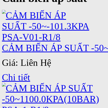
CẢM BIẾN ÁP SUẤT -50~
Giá: Liên Hệ
Chi tiết