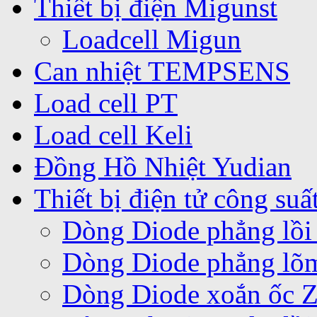
Thiết bị điện Migunst
Loadcell Migun
Can nhiệt TEMPSENS
Load cell PT
Load cell Keli
Đồng Hồ Nhiệt Yudian
Thiết bị điện tử công suấ
Dòng Diode phẳng lồi
Dòng Diode phẳng lõ
Dòng Diode xoắn ốc 