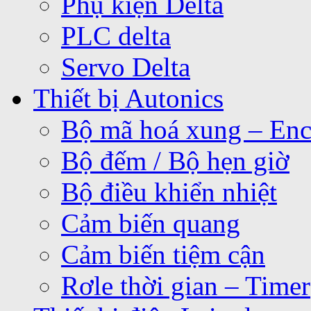
Phụ kiện Delta
PLC delta
Servo Delta
Thiết bị Autonics
Bộ mã hoá xung – Enc
Bộ đếm / Bộ hẹn giờ
Bộ điều khiển nhiệt
Cảm biến quang
Cảm biến tiệm cận
Rơle thời gian – Timer