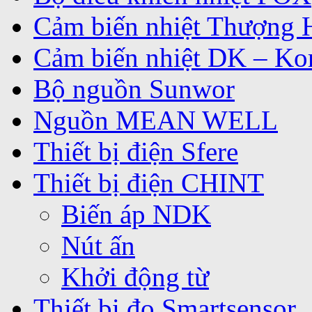
Cảm biến nhiệt Thượng 
Cảm biến nhiệt DK – Ko
Bộ nguồn Sunwor
Nguồn MEAN WELL
Thiết bị điện Sfere
Thiết bị điện CHINT
Biến áp NDK
Nút ấn
Khởi động từ
Thiết bị đo Smartsensor