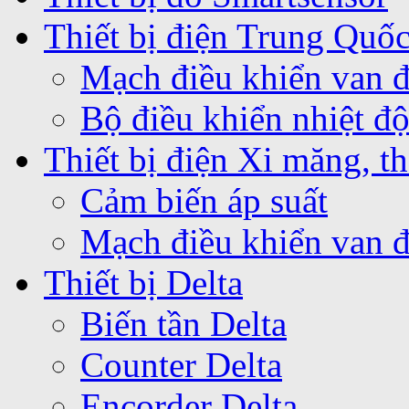
Thiết bị điện Trung Quố
Mạch điều khiển van 
Bộ điều khiển nhiệt 
Thiết bị điện Xi măng, th
Cảm biến áp suất
Mạch điều khiển van 
Thiết bị Delta
Biến tần Delta
Counter Delta
Encorder Delta