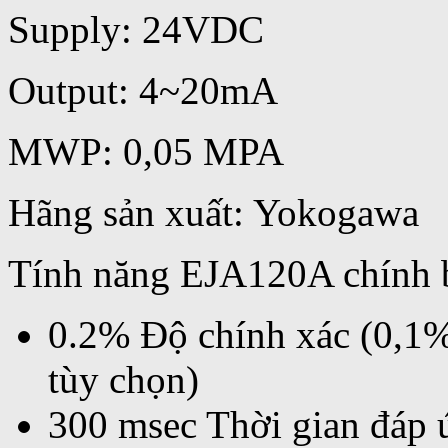
Supply: 24VDC
Output: 4~20mA
MWP: 0,05 MPA
Hãng sản xuất: Yokogawa
Tính năng EJA120A chính 
0.2% Độ chính xác (0,1%
tùy chọn)
300 msec Thời gian đáp ứ