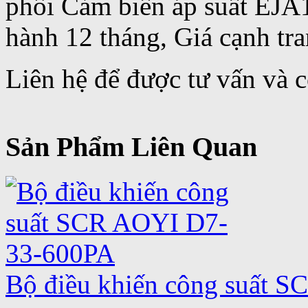
phối Cảm biến áp suất EJA
hành 12 tháng, Giá cạnh tra
Liên hệ để được tư vấn và có
Sản Phẩm Liên Quan
Bộ điều khiến công suất 