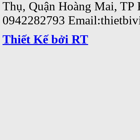
Thụ, Quận Hoàng Mai, TP 
0942282793 Email:thietbi
Thiết Kế bởi RT