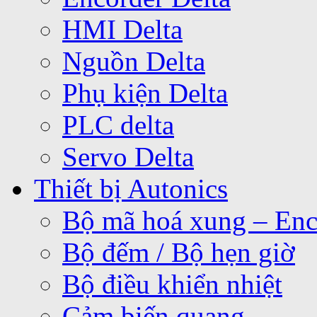
HMI Delta
Nguồn Delta
Phụ kiện Delta
PLC delta
Servo Delta
Thiết bị Autonics
Bộ mã hoá xung – Enc
Bộ đếm / Bộ hẹn giờ
Bộ điều khiển nhiệt
Cảm biến quang