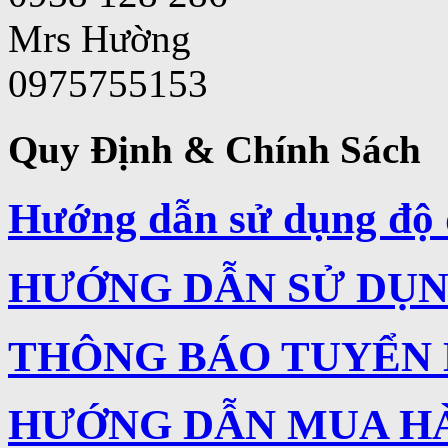
Mrs Hường
0975755153
Quy Định & Chính Sách
Hướng dẫn sử dụng độ 
HƯỚNG DẪN SỬ DỤNG
THÔNG BÁO TUYỂN
HƯỚNG DẪN MUA H