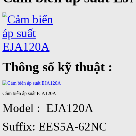
Thông số kỹ thuật :
Cảm biến áp suất EJA120A
Model : EJA120A
Suffix: EES5A-62NC