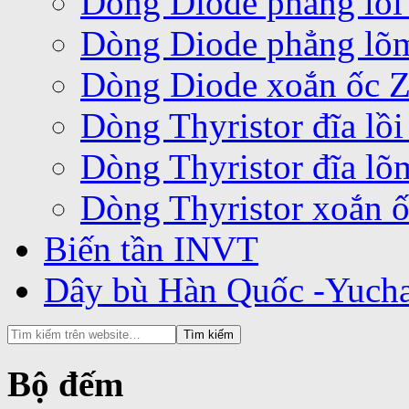
Dòng Diode phẳng lồi
Dòng Diode phẳng lõ
Dòng Diode xoắn ốc 
Dòng Thyristor đĩa lồ
Dòng Thyristor đĩa l
Dòng Thyristor xoắn 
Biến tần INVT
Dây bù Hàn Quốc -Yuch
Bộ đếm