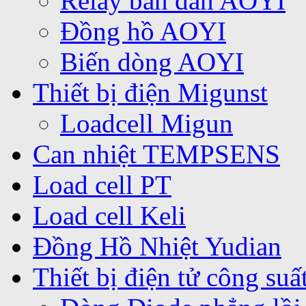
Relay bán dẫn AOYI
Đồng hồ AOYI
Biến dòng AOYI
Thiết bị điện Migunst
Loadcell Migun
Can nhiệt TEMPSENS
Load cell PT
Load cell Keli
Đồng Hồ Nhiệt Yudian
Thiết bị điện tử công suấ