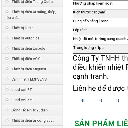
Thiết bị điện Trung Quốc
Phương pháp kiểm soát
Thiết bị điện Xi măng, thép,
Kích thước cắt (mm)
hóa chất
Cung cấp năng lượng
Thiết bị Delta
Lập trình
Thiết bị Autonics
Nhiệt độ môi trường xung quanh 
Trọng lượng / 1pc
Thiết bị điện Leipole
Công Ty TNHH thi
Thiết bị điện AOYI
điều khiển nhiệt
Thiết bị điện Migunst
cạnh tranh.
Can nhiệt TEMPSENS
Liên hệ để được t
Load cell PT
Load cell Keli
Đồng Hồ Nhiệt Yudian
Thiết bị điện tử công suất
SẢN PHẨM LI