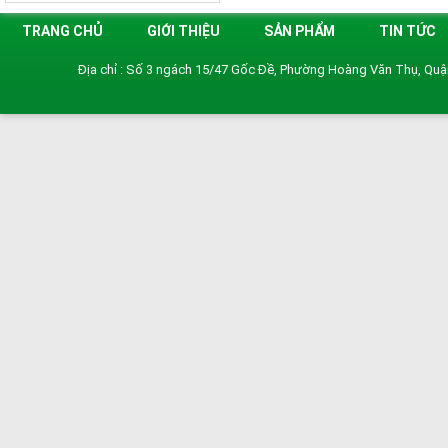
TRANG CHỦ
GIỚI THIỆU
SẢN PHẨM
TIN TỨC
Địa chỉ : Số 3 ngách 15/47 Gốc Đề, Phường Hoàng Văn Thụ, Qu