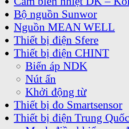
Cảm biến nhiệt DK – Ko
Bộ nguồn Sunwor
Nguồn MEAN WELL
Thiết bị điện Sfere
Thiết bị điện CHINT
Biến áp NDK
Nút ấn
Khởi động từ
Thiết bị đo Smartsensor
Thiết bị điện Trung Quố