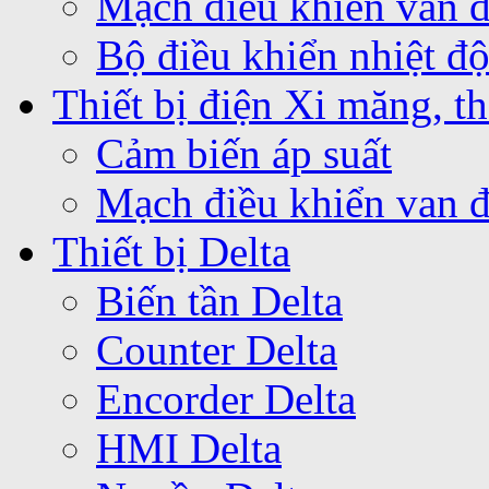
Mạch điều khiển van 
Bộ điều khiển nhiệt 
Thiết bị điện Xi măng, th
Cảm biến áp suất
Mạch điều khiển van 
Thiết bị Delta
Biến tần Delta
Counter Delta
Encorder Delta
HMI Delta