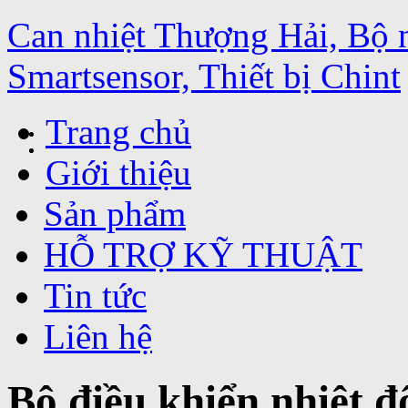
Can nhiệt Thượng Hải, Bộ 
Smartsensor, Thiết bị Chint
Trang chủ
Giới thiệu
Sản phẩm
HỖ TRỢ KỸ THUẬT
Tin tức
Liên hệ
Bộ điều khiển nhiệt 