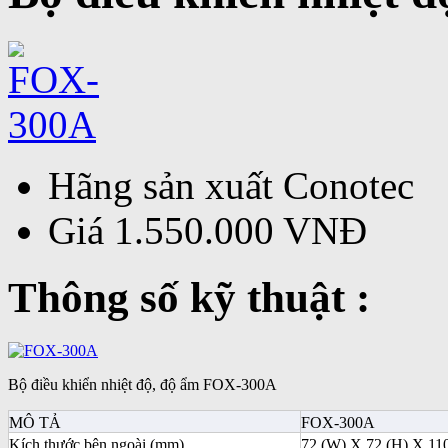
Hãng sản xuất
Conotec
Giá
1.550.000 VNĐ
Thông số kỹ thuật :
Bộ điều khiển nhiệt độ, độ ẩm FOX-300A
MÔ TẢ
FOX-300A
Kích thước bên ngoài (mm)
72 (W) X 72 (H) X 11