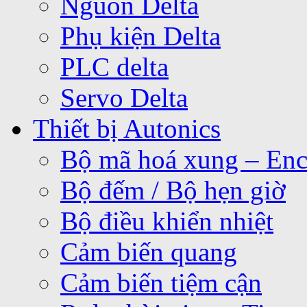
Nguồn Delta
Phụ kiện Delta
PLC delta
Servo Delta
Thiết bị Autonics
Bộ mã hoá xung – Enc
Bộ đếm / Bộ hẹn giờ
Bộ điều khiển nhiệt
Cảm biến quang
Cảm biến tiệm cận