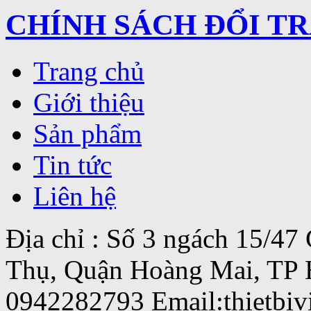
CHÍNH SÁCH ĐỔI T
Trang chủ
Giới thiệu
Sản phẩm
Tin tức
Liên hệ
Địa chỉ : Số 3 ngách 15/4
Thụ, Quận Hoàng Mai, TP 
0942282793 Email:thietbi