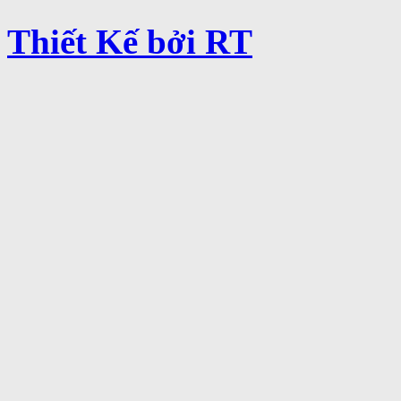
Thiết Kế bởi RT