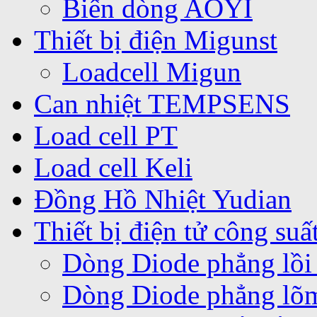
Biến dòng AOYI
Thiết bị điện Migunst
Loadcell Migun
Can nhiệt TEMPSENS
Load cell PT
Load cell Keli
Đồng Hồ Nhiệt Yudian
Thiết bị điện tử công suấ
Dòng Diode phẳng lồi
Dòng Diode phẳng lõ