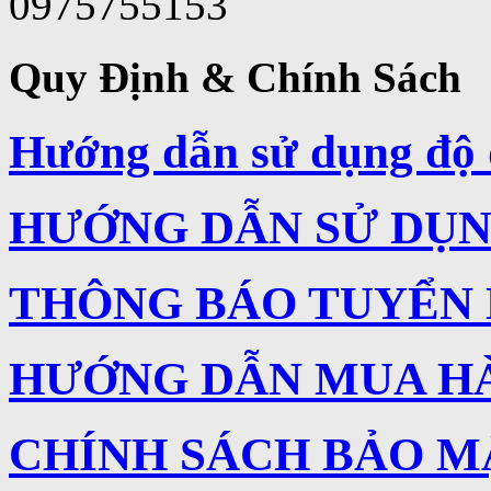
0975755153
Quy Định & Chính Sách
Hướng dẫn sử dụng độ 
HƯỚNG DẪN SỬ DỤNG
THÔNG BÁO TUYỂN
HƯỚNG DẪN MUA H
CHÍNH SÁCH BẢO M