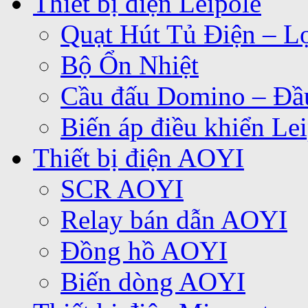
Thiết bị điện Leipole
Quạt Hút Tủ Điện – Lọ
Bộ Ổn Nhiệt
Cầu đấu Domino – Đầu
Biến áp điều khiển Le
Thiết bị điện AOYI
SCR AOYI
Relay bán dẫn AOYI
Đồng hồ AOYI
Biến dòng AOYI