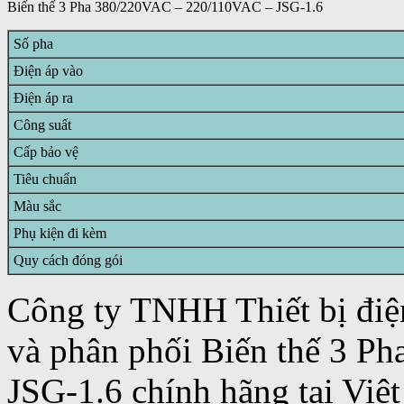
Biến thế 3 Pha 380/220VAC – 220/110VAC – JSG-1.6
Số pha
Điện áp vào
Điện áp ra
Công suất
Cấp bảo vệ
Tiêu chuẩn
Màu sắc
Phụ kiện đi kèm
Quy cách đóng gói
Công ty TNHH Thiết bị điệ
và phân phối Biến thế 3 
JSG-1.6 chính hãng tại Việ