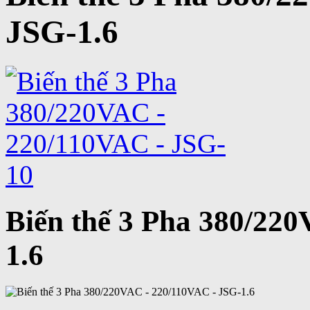
JSG-1.6
Biến thế 3 Pha 380/22
1.6