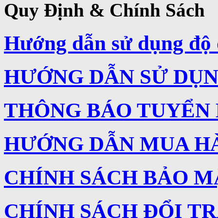
Quy Định & Chính Sách
Hướng dẫn sử dụng độ 
HƯỚNG DẪN SỬ DỤNG
THÔNG BÁO TUYỂN
HƯỚNG DẪN MUA H
CHÍNH SÁCH BẢO M
CHÍNH SÁCH ĐỔI T