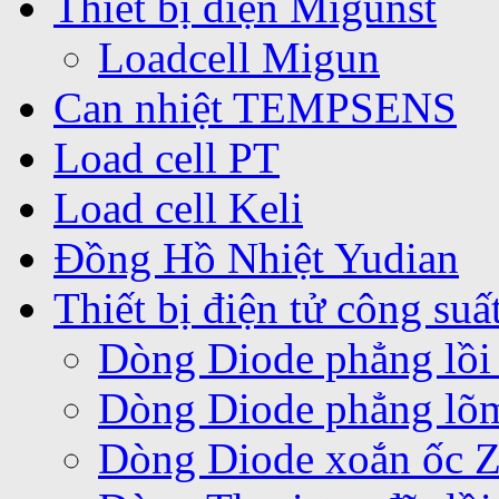
Thiết bị điện Migunst
Loadcell Migun
Can nhiệt TEMPSENS
Load cell PT
Load cell Keli
Đồng Hồ Nhiệt Yudian
Thiết bị điện tử công suấ
Dòng Diode phẳng lồi
Dòng Diode phẳng lõ
Dòng Diode xoắn ốc 