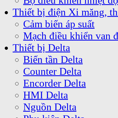
Bộ điều khiển nhiệt 
Thiết bị điện Xi măng, th
Cảm biến áp suất
Mạch điều khiển van 
Thiết bị Delta
Biến tần Delta
Counter Delta
Encorder Delta
HMI Delta
Nguồn Delta