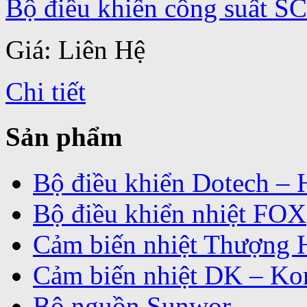
Bộ điều khiến công suất 
Giá: Liên Hệ
Chi tiết
Sản phẩm
Bộ điều khiển Dotech –
Bộ điều khiển nhiệt FOX
Cảm biến nhiệt Thượng 
Cảm biến nhiệt DK – Ko
Bộ nguồn Sunwor