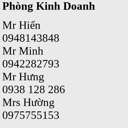
Phòng Kinh Doanh
Mr Hiển
0948143848
Mr Minh
0942282793
Mr Hưng
0938 128 286
Mrs Hường
0975755153