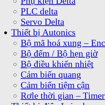
Phụ kiện Delta
PLC delta
Servo Delta
Thiết bị Autonics
Bộ mã hoá xung – Enc
Bộ đếm / Bộ hẹn giờ
Bộ điều khiển nhiệt
Cảm biến quang
Cảm biến tiệm cận
Rơle thời gian – Timer