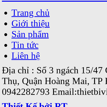
Trang chủ
Giới thiệu
Sản phẩm
Tin tức
Liên hệ
Địa chỉ : Số 3 ngách 15/4
Thụ, Quận Hoàng Mai, TP 
0942282793 Email:thietbi
Thiết Kế bởi RT