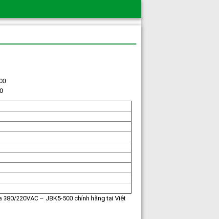
0
a 380/220VAC – JBK5-500 chính hãng tại Việt