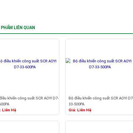
 PHẨM LIÊN QUAN
điều khiến công suất SCR AOYI D7-
Bộ điều khiến công suất SCR AOYI D7
600PA
33-500PA
Chi tiết
Chi tiết
: Liên Hệ
Giá: Liên Hệ