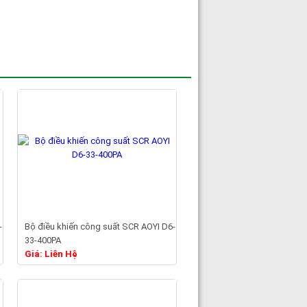
-
Bộ điều khiến công suất SCR AOYI D6-
33-400PA
Chi tiết
Giá: Liên Hệ