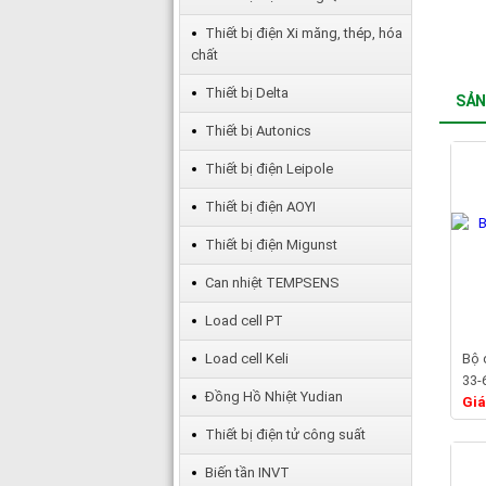
Thiết bị điện Xi măng, thép, hóa
chất
Thiết bị Delta
SẢN
Thiết bị Autonics
Thiết bị điện Leipole
Thiết bị điện AOYI
Thiết bị điện Migunst
Can nhiệt TEMPSENS
Load cell PT
Load cell Keli
Bộ 
33-
Đồng Hồ Nhiệt Yudian
Giá
Thiết bị điện tử công suất
Biến tần INVT