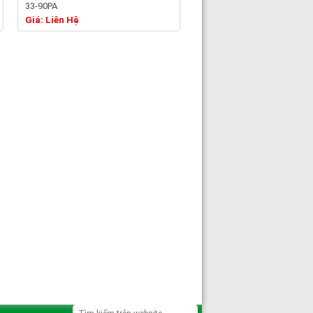
33-90PA
Chi tiết
Giá: Liên Hệ