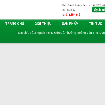
Bộ điều khiến công suất SCR A
Chi ti
33-150PA
Giá: Liên Hệ
TRANG CHỦ
GIỚI THIỆU
SẢN PHẨM
TIN TỨC
Địa chỉ : Số 3 ngách 15/47 Gốc Đề, Phường Hoàng Văn Thụ, Qu