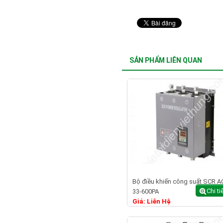
SẢN PHẨM LIÊN QUAN
Bộ điều khiến công suất SCR A
Chi ti
33-600PA
Giá: Liên Hệ