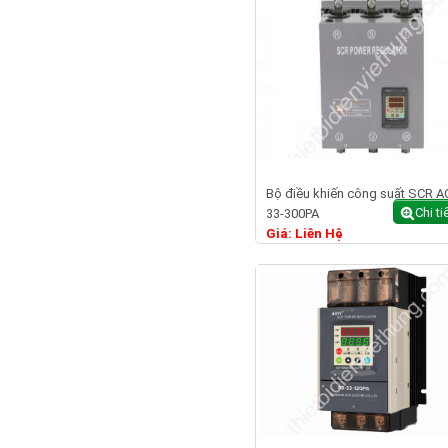
Bộ điều khiến công suất SCR A
Chi ti
33-300PA
Giá: Liên Hệ