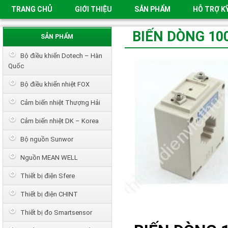
TRANG CHỦ
GIỚI THIỆU
SẢN PHẨM
HỖ TRỢ K
BIẾN DÒNG 10
SẢN PHẨM
Bộ điều khiển Dotech – Hàn
Quốc
Bộ điều khiển nhiệt FOX
Cảm biến nhiệt Thượng Hải
Cảm biến nhiệt DK – Korea
Bộ nguồn Sunwor
Nguồn MEAN WELL
Thiết bị điện Sfere
Thiết bị điện CHINT
Thiết bị đo Smartsensor