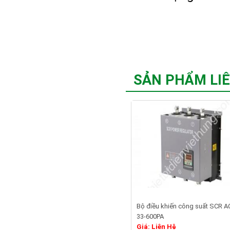
SẢN PHẨM LI
Bộ điều khiến công suất SCR A
Chi ti
33-600PA
Giá: Liên Hệ