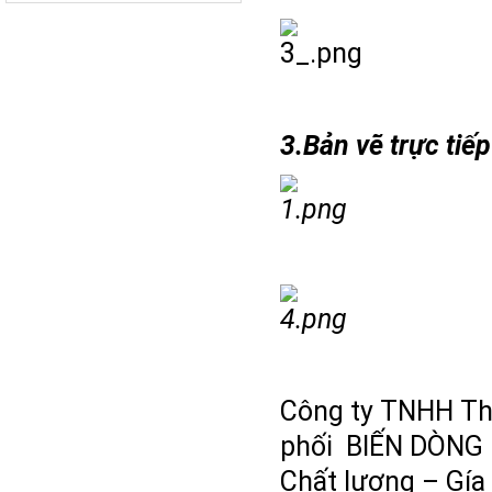
3.Bản vẽ trực ti
Công ty TNHH Thi
phối BIẾN DÒNG 1
Chất lượng – Gía