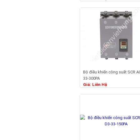
Bộ điều khiến công suất SCR A
Chi ti
33-300PA
Giá: Liên Hệ