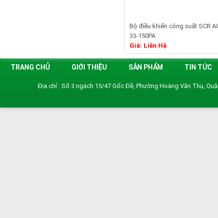
Bộ điều khiến công suất SCR A
33-150PA
Chi ti
Giá: Liên Hệ
TRANG CHỦ
GIỚI THIỆU
SẢN PHẨM
TIN TỨC
Địa chỉ : Số 3 ngách 15/47 Gốc Đề, Phường Hoàng Văn Thụ, Qu