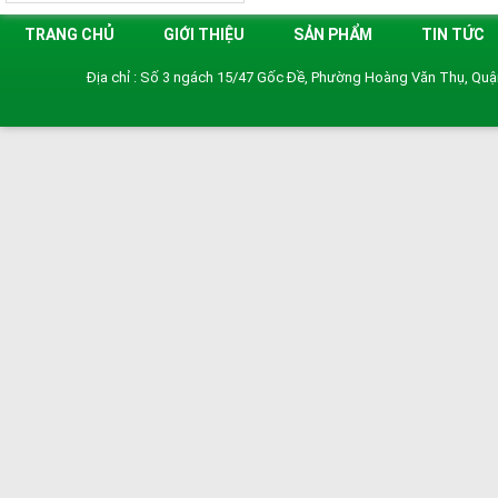
TRANG CHỦ
GIỚI THIỆU
SẢN PHẨM
TIN TỨC
Địa chỉ : Số 3 ngách 15/47 Gốc Đề, Phường Hoàng Văn Thụ, Qu